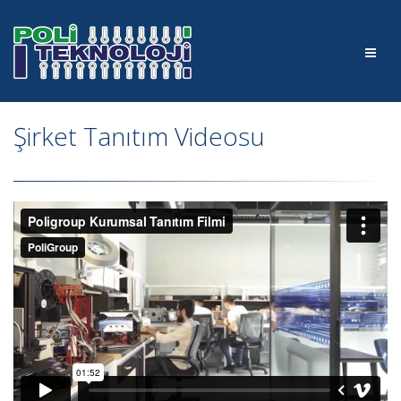
Şirket Tanıtım Videosu