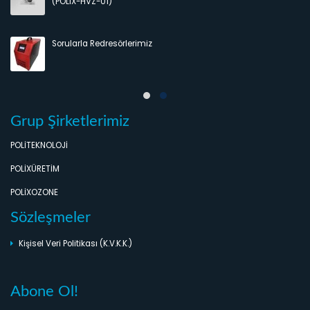
Grup Şirketlerimiz
POLİTEKNOLOJİ
POLİXÜRETİM
POLİXOZONE
Sözleşmeler
Kişisel Veri Politikası (K.V.K.K.)
Abone Ol!
Haber bültenimize abone ol.