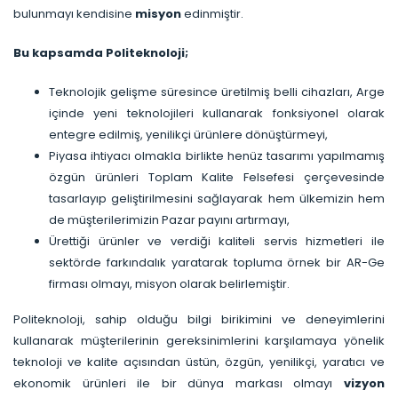
bulunmayı kendisine
misyon
edinmiştir.
Bu kapsamda Politeknoloji;
Teknolojik gelişme süresince üretilmiş belli cihazları, Arge
içinde yeni teknolojileri kullanarak fonksiyonel olarak
entegre edilmiş, yenilikçi ürünlere dönüştürmeyi,
Piyasa ihtiyacı olmakla birlikte henüz tasarımı yapılmamış
özgün ürünleri Toplam Kalite Felsefesi çerçevesinde
tasarlayıp geliştirilmesini sağlayarak hem ülkemizin hem
de müşterilerimizin Pazar payını artırmayı,
Ürettiği ürünler ve verdiği kaliteli servis hizmetleri ile
sektörde farkındalık yaratarak topluma örnek bir AR-Ge
firması olmayı, misyon olarak belirlemiştir.
Politeknoloji, sahip olduğu bilgi birikimini ve deneyimlerini
kullanarak müşterilerinin gereksinimlerini karşılamaya yönelik
teknoloji ve kalite açısından üstün, özgün, yenilikçi, yaratıcı ve
ekonomik ürünleri ile bir dünya markası olmayı
vizyon