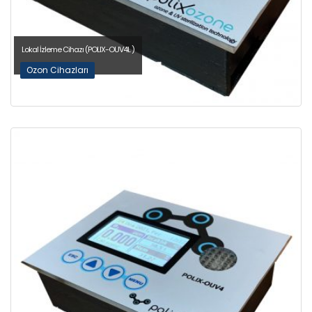
Lokal İzleme Cihazı (POLIX-OUV4L )
Ozon Cihazları